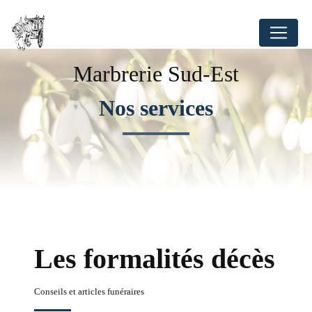
Panneau de gestion des cookies
Marbrerie Sud-Est
Nos services
Les formalités décès
Conseils et articles funéraires