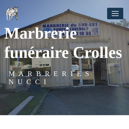
Panneau de gestion des cookies
Marbrerie
funéraire Crolles
MARBRERIES
NUCCI