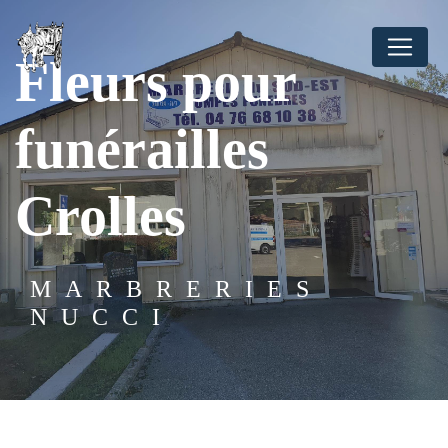
Panneau de gestion des cookies
Fleurs pour
funérailles
Crolles
MARBRERIES
NUCCI