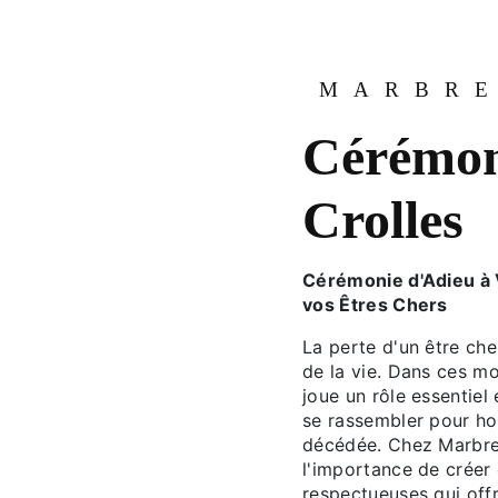
MARBRE
Cérémon
Crolles
Cérémonie d'Adieu à Vi
vos Êtres Chers
La perte d'un être cher
de la vie. Dans ces m
joue un rôle essentiel
se rassembler pour hon
décédée. Chez Marbrer
l'importance de créer 
respectueuses qui of