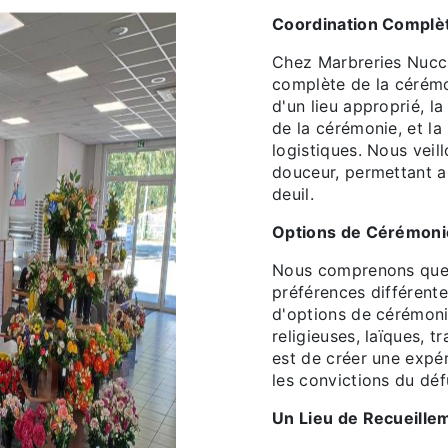
Coordination Complè
Chez Marbreries Nucci
complète de la cérémo
d'un lieu approprié, la
de la cérémonie, et la
logistiques. Nous veil
douceur, permettant ai
deuil.
Options de Cérémoni
Nous comprenons que 
préférences différente
d'options de cérémonie
religieuses, laïques, t
est de créer une expér
les convictions du déf
Un Lieu de Recueille