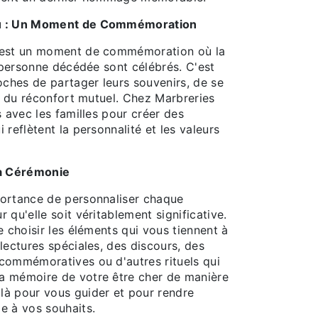
u : Un Moment de Commémoration
 est un moment de commémoration où la
a personne décédée sont célébrés. C'est
oches de partager leurs souvenirs, de se
er du réconfort mutuel. Chez Marbreries
s avec les familles pour créer des
 reflètent la personnalité et les valeurs
la Cérémonie
ortance de personnaliser chaque
 qu'elle soit véritablement significative.
e choisir les éléments qui vous tiennent à
lectures spéciales, des discours, des
commémoratives ou d'autres rituels qui
a mémoire de votre être cher de manière
à pour vous guider et pour rendre
e à vos souhaits.