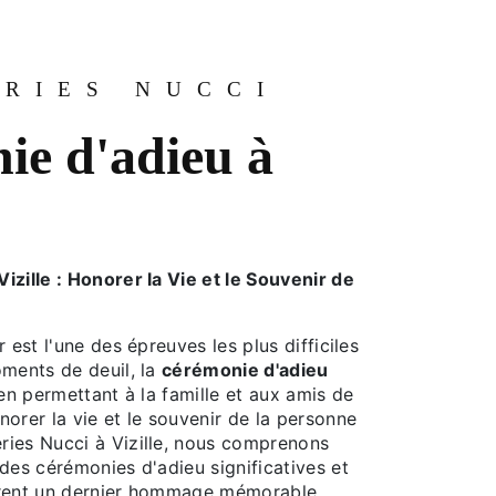
RIES NUCCI
ie d'adieu à
zille : Honorer la Vie et le Souvenir de
 est l'une des épreuves les plus difficiles
oments de deuil, la
cérémonie d'adieu
 en permettant à la famille et aux amis de
orer la vie et le souvenir de la personne
ies Nucci à Vizille, nous comprenons
des cérémonies d'adieu significatives et
frent un dernier hommage mémorable.