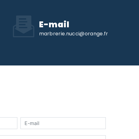
E-mail
marbrerie.nucci@orange.fr