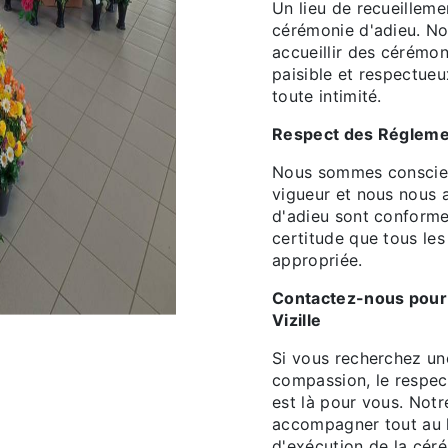
Un lieu de recueilleme
cérémonie d'adieu. No
accueillir des cérémon
paisible et respectueu
toute intimité.
Respect des Régleme
Nous sommes conscien
vigueur et nous nous 
d'adieu sont conformes
certitude que tous les
appropriée.
Contactez-nous pour
Vizille
Si vous recherchez u
compassion, le respect
est là pour vous. Not
accompagner tout au l
d'exécution de la cér