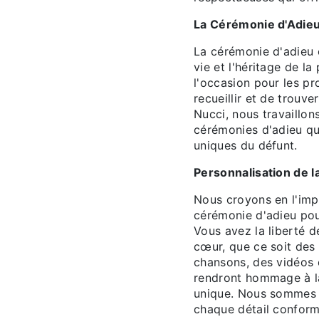
La Cérémonie d'Adie
La cérémonie d'adieu
vie et l'héritage de l
l'occasion pour les pr
recueillir et de trouv
Nucci, nous travaillon
cérémonies d'adieu qui
uniques du défunt.
Personnalisation de 
Nous croyons en l'imp
cérémonie d'adieu pour
Vous avez la liberté d
cœur, que ce soit des 
chansons, des vidéos 
rendront hommage à l
unique. Nous sommes l
chaque détail conform