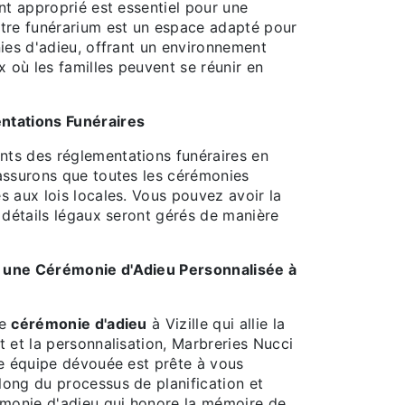
nt approprié est essentiel pour une
tre funérarium est un espace adapté pour
ies d'adieu, offrant un environnement
x où les familles peuvent se réunir en
ntations Funéraires
ts des réglementations funéraires en
assurons que toutes les cérémonies
 aux lois locales. Vous pouvez avoir la
 détails légaux seront gérés de manière
 une Cérémonie d'Adieu Personnalisée à
ne
cérémonie d'adieu
à Vizille qui allie la
 et la personnalisation, Marbreries Nucci
re équipe dévouée est prête à vous
ong du processus de planification et
émonie d'adieu qui honore la mémoire de