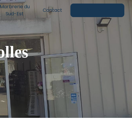
Marbrerie du
Boutique
Contact
Sud-Est
lles