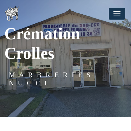
Panneau de gestion des cookies
Crémation
Crolles
MARBRERIES
NUCCI