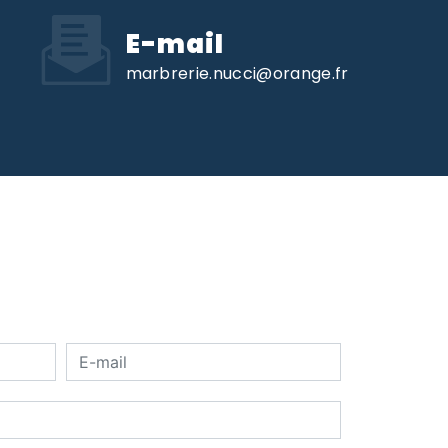
E-mail
marbrerie.nucci@orange.fr