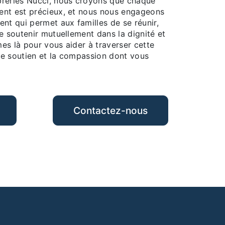
reries Nucci, nous croyons que chaque
ent est précieux, et nous nous engageons
nt qui permet aux familles de se réunir,
e soutenir mutuellement dans la dignité et
es là pour vous aider à traverser cette
 le soutien et la compassion dont vous
Contactez-nous