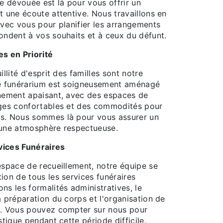
pe dévouée est là pour vous offrir un
t une écoute attentive. Nous travaillons en
avec vous pour planifier les arrangements
ondent à vos souhaits et à ceux du défunt.
es en Priorité
illité d'esprit des familles sont notre
re funérarium est soigneusement aménagé
nnement apaisant, avec des espaces de
èges confortables et des commodités pour
ns. Nous sommes là pour vous assurer un
 une atmosphère respectueuse.
vices Funéraires
espace de recueillement, notre équipe se
ion de tous les services funéraires
ns les formalités administratives, le
a préparation du corps et l'organisation de
e. Vous pouvez compter sur nous pour
stique pendant cette période difficile.