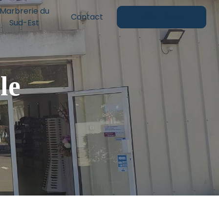
Marbrerie du
Boutique
Contact
Sud-Est
le