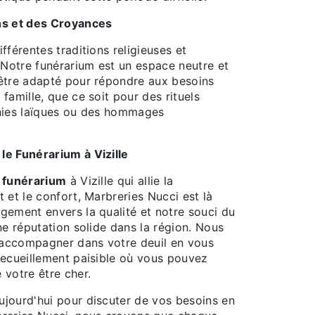
ns et des Croyances
fférentes traditions religieuses et
 Notre funérarium est un espace neutre et
être adapté pour répondre aux besoins
famille, que ce soit pour des rituels
nies laïques ou des hommages
e Funérarium à Vizille
n
funérarium
à Vizille qui allie la
 et le confort, Marbreries Nucci est là
gement envers la qualité et notre souci du
ne réputation solide dans la région. Nous
accompagner dans votre deuil en vous
recueillement paisible où vous pouvez
 votre être cher.
jourd'hui pour discuter de vos besoins en