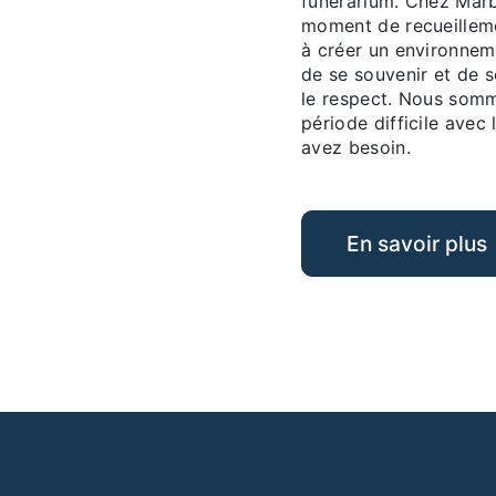
funérarium. Chez Marb
moment de recueillem
à créer un environneme
de se souvenir et de s
le respect. Nous somm
période difficile avec
avez besoin.
En savoir plus