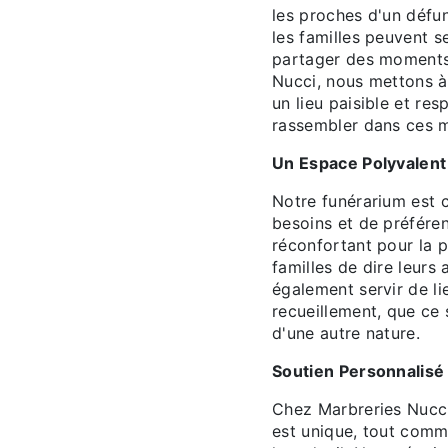
les proches d'un défun
les familles peuvent se
partager des moments
Nucci, nous mettons à 
un lieu paisible et re
rassembler dans ces m
Un Espace Polyvalent
Notre funérarium est 
besoins et de préféren
réconfortant pour la 
familles de dire leurs 
également servir de li
recueillement, que ce 
d'une autre nature.
Soutien Personnalisé
Chez Marbreries Nucc
est unique, tout comm