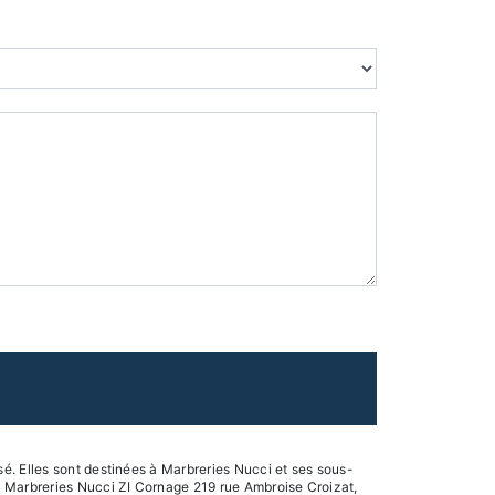
é. Elles sont destinées à Marbreries Nucci et ses sous-
: Marbreries Nucci ZI Cornage 219 rue Ambroise Croizat,