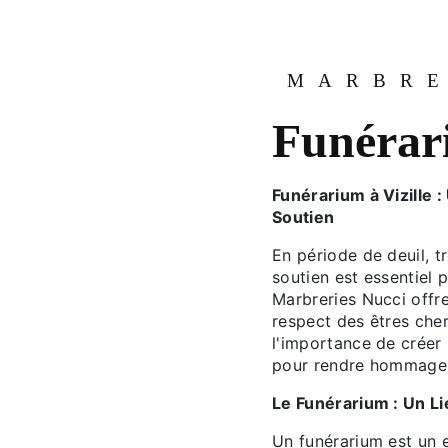
MARBRE
Funérar
Funérarium à Vizille 
Soutien
En période de deuil, t
soutien est essentiel p
Marbreries Nucci offr
respect des êtres ch
l'importance de créer 
pour rendre hommage, s
Le Funérarium : Un Li
Un funérarium est un 