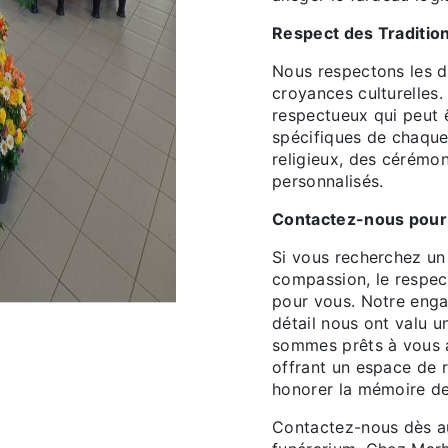
Respect des Traditio
Nous respectons les di
croyances culturelles.
respectueux qui peut 
spécifiques de chaque 
religieux, des cérémo
personnalisés.
Contactez-nous pour l
Si vous recherchez u
compassion, le respect
pour vous. Notre enga
détail nous ont valu u
sommes prêts à vous 
offrant un espace de 
honorer la mémoire de
Contactez-nous dès au