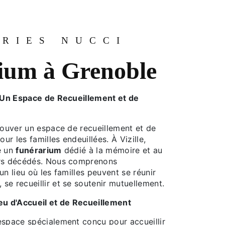
RIES NUCCI
ium à Grenoble
: Un Espace de Recueillement et de
rouver un espace de recueillement et de
our les familles endeuillées. À Vizille,
e un
funérarium
dédié à la mémoire et au
ers décédés. Nous comprenons
un lieu où les familles peuvent se réunir
e recueillir et se soutenir mutuellement.
eu d'Accueil et de Recueillement
espace spécialement conçu pour accueillir