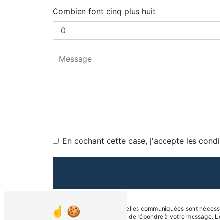
Combien font cinq plus huit
En cochant cette case, j'accepte les condi
** Les données personnelles communiquées sont nécessaire
traitants dans le seul but de répondre à votre message.